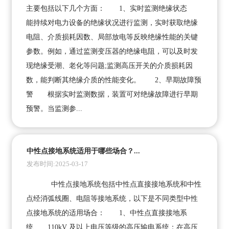
主要包括以下几个方面： 1、实时监测绝缘状态
能持续对电力设备的绝缘状况进行监测，实时获取绝缘
电阻、介质损耗因数、局部放电等反映绝缘性能的关键
参数。例如，通过监测变压器的绝缘电阻，可以及时发
现绝缘受潮、老化等问题;监测高压开关的介质损耗因
数，能判断其绝缘介质的性能变化。 2、早期故障预
警 根据实时监测数据，装置可对绝缘故障进行早期
预警。当监测参...
中性点接地系统适用于哪些场合？...
发布时间:2025-03-17
中性点接地系统包括中性点直接接地系统和中性
点经消弧线圈、电阻等接地系统，以下是不同类型中性
点接地系统的适用场合： 1、中性点直接接地系
统 110kV 及以上电压等级的高压输电系统：在高压