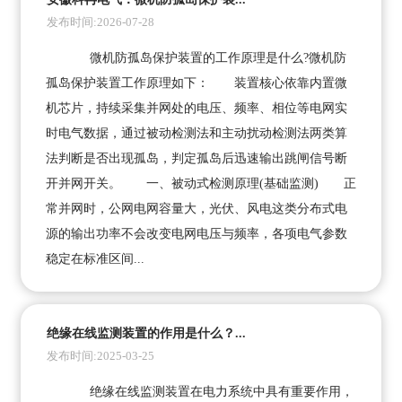
发布时间:2026-07-28
微机防孤岛保护装置的工作原理是什么?微机防
孤岛保护装置工作原理如下： 装置核心依靠内置微
机芯片，持续采集并网处的电压、频率、相位等电网实
时电气数据，通过被动检测法和主动扰动检测法两类算
法判断是否出现孤岛，判定孤岛后迅速输出跳闸信号断
开并网开关。 一、被动式检测原理(基础监测) 正
常并网时，公网电网容量大，光伏、风电这类分布式电
源的输出功率不会改变电网电压与频率，各项电气参数
稳定在标准区间...
绝缘在线监测装置的作用是什么？...
发布时间:2025-03-25
绝缘在线监测装置在电力系统中具有重要作用，