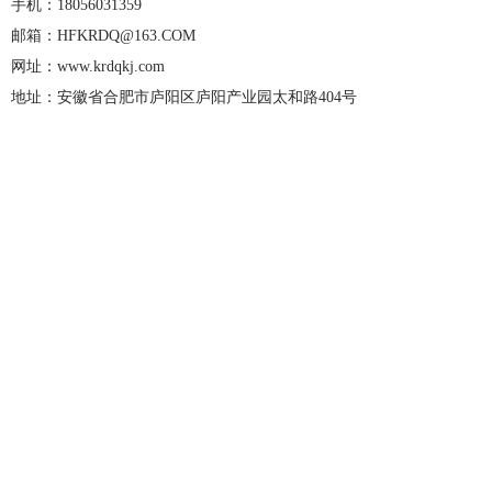
手机：18056031359
邮箱：HFKRDQ@163.COM
网址：www.krdqkj.com
地址：安徽省合肥市庐阳区庐阳产业园太和路404号